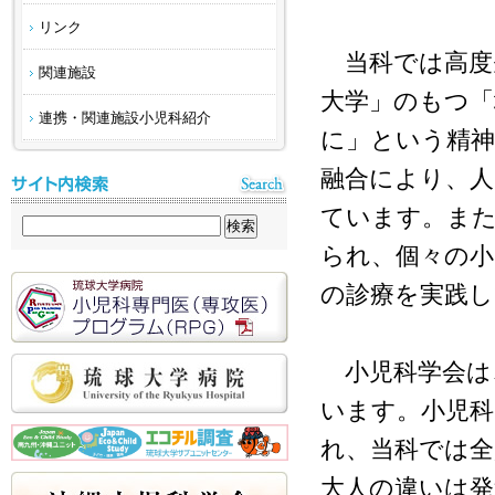
リンク
当科では高度
関連施設
大学」のもつ「
連携・関連施設小児科紹介
に」という精神
融合により、人
ています。また
られ、個々の小
の診療を実践
小児科学会は
います。小児科
れ、当科では
大人の違いは発