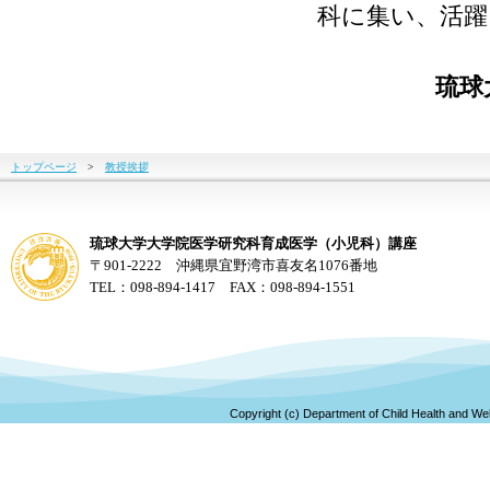
科に集い、活
琉球
トップページ
>
教授挨拶
琉球大学大学院医学研究科育成医学（小児科）講座
〒901-2222 沖縄県宜野湾市喜友名1076番地
TEL：098-894-1417 FAX：098-894-1551
Copyright (c) Department of Child Health and Wel