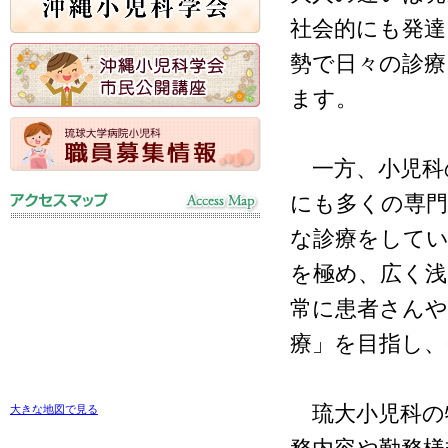
社会的にも発達
勢で日々の診療
ます。
一方、小児科
にも多くの専
な診療をしてい
を極め、広く
常に患者さんや
療」を目指し
琉大小児科の
大きな地図で見る