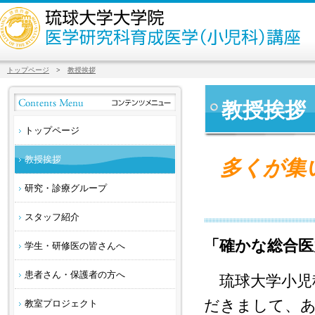
トップページ
>
教授挨拶
教授挨拶
トップページ
教授挨拶
多くが集い
研究・診療グループ
スタッフ紹介
「確かな総合医
学生・研修医の皆さんへ
患者さん・保護者の方へ
琉球大学小児
だきまして、
教室プロジェクト