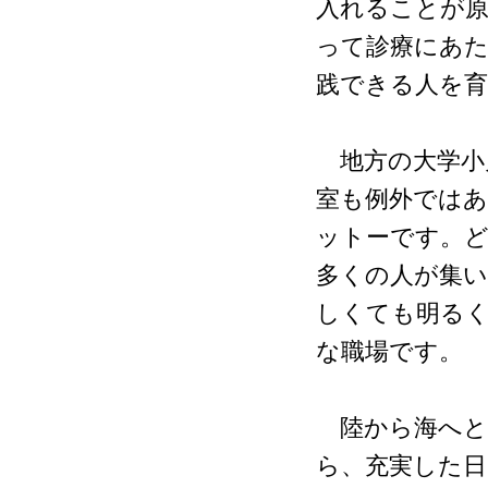
入れることが
って診療にあた
践できる人を
地方の大学小
室も例外では
ットーです。
多くの人が集
しくても明る
な職場です。
陸から海へと
ら、充実した日